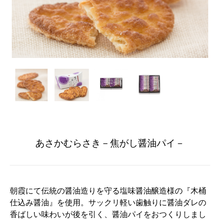
あさかむらさき－焦がし醤油パイ－
朝霞にて伝統の醤油造りを守る塩味醤油醸造様の『木桶
仕込み醤油』を使用。サックリ軽い歯触りに醤油ダレの
香ばしい味わいが後を引く、醤油パイをおつくりしまし