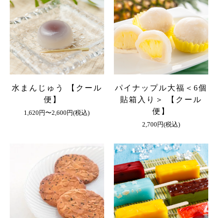
水まんじゅう 【クール
パイナップル大福＜6個
便】
貼箱入り＞ 【クール
便】
1,620円〜2,600円(税込)
2,700円(税込)