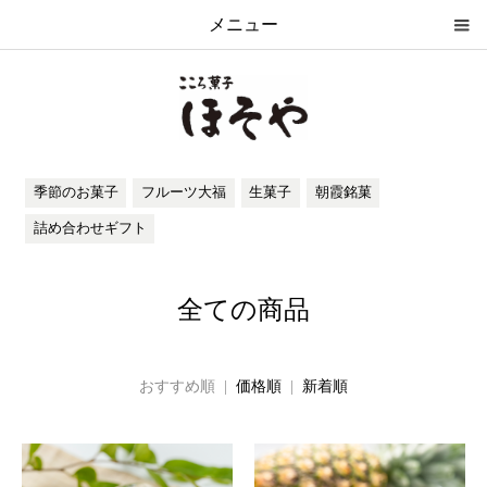
メニュー
季節のお菓子
フルーツ大福
生菓子
朝霞銘菓
詰め合わせギフト
全ての商品
おすすめ順 |
価格順
|
新着順