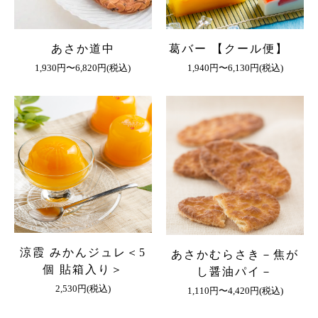
あさか道中
葛バー 【クール便】
1,930円〜6,820円(税込)
1,940円〜6,130円(税込)
涼霞 みかんジュレ＜5
あさかむらさき－焦が
個 貼箱入り＞
し醤油パイ－
2,530円(税込)
1,110円〜4,420円(税込)